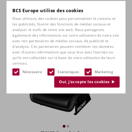
BCS Europe utilise des cookies
Nous utilisons des cookies pour personnaliser le contenu et
les publicités, fournir des fonctions de médias sociaux et
analyser le trafic de notre site web. Nous partageons
également des informations sur votre utilisation de notre site
avec nos partenaires de médias sociaux, de publicité et
d'analyse. Ces partenaires peuvent combiner ces données
avec d'autres informations que vous leur avez fournies ou
qu'ils ont collectées sur la base de votre utilisation de leurs
services.
Nécessaire
Statistiques
Marketing
Oui, j'accepte les cookies