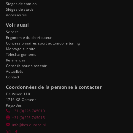
Sièges de camion
Sièges de stade
Accessoires
Voir aussi
Service
Ergonomie du distributeur
Concessionnaires sport automobile tuning
Montage sur site
Téléchargements
Références
Conseils pour s'asseoir
Actualités
Contact
Coordonnées de la personne à contacter
De Veken 110
1716 KG Opmeer
Pays-Bas
+31 (0)226 745010
+31 (0)226 745015
info@bcs-europe.nl