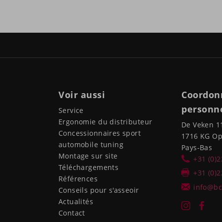
Voir aussi
Coordon
personne
Service
Ergonomie du distributeur
De Veken 1
Concessionnaires sport
1716 KG O
automobile tuning
Pays-Bas
Montage sur site
+31 (0)
Téléchargements
+31 (0)
Références
info@bc
Conseils pour s'asseoir
Actualités
Contact