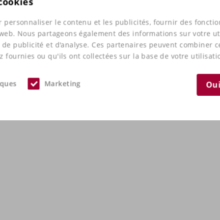
 cookies
 personnaliser le contenu et les publicités, fournir des foncti
e web. Nous partageons également des informations sur votre uti
 de publicité et d'analyse. Ces partenaires peuvent combiner 
 fournies ou qu'ils ont collectées sur la base de votre utilisati
iques
Marketing
Oui