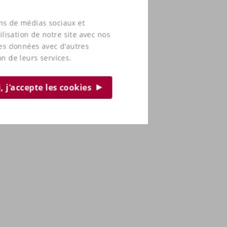
ons de médias sociaux et
lisation de notre site avec nos
ces données avec d'autres
on de leurs services.
, j'accepte les cookies