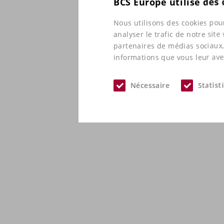
BCS Europe utilise des
Nous utilisons des cookies pour
analyser le trafic de notre sit
partenaires de médias sociaux,
informations que vous leur avez
Nécessaire
Statist