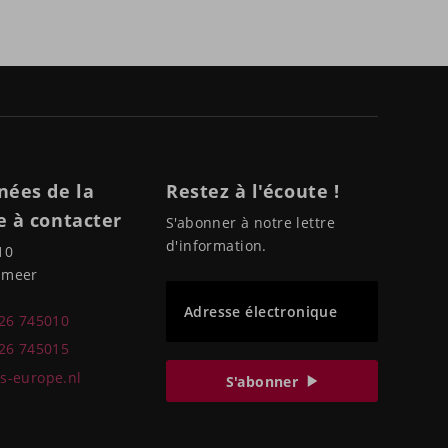
nées de la
Restez à l'écoute !
 à contacter
S'abonner à notre lettre
d'information.
10
pmeer
Adresse électronique
226 745010
226 745015
s-europe.nl
S'abonner