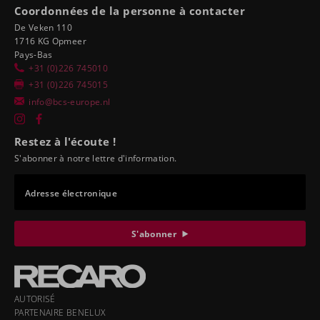
Coordonnées de la personne à contacter
De Veken 110
1716 KG Opmeer
Pays-Bas
+31 (0)226 745010
+31 (0)226 745015
info@bcs-europe.nl
Restez à l'écoute !
S'abonner à notre lettre d'information.
Adresse électronique
S'abonner
AUTORISÉ
PARTENAIRE BENELUX