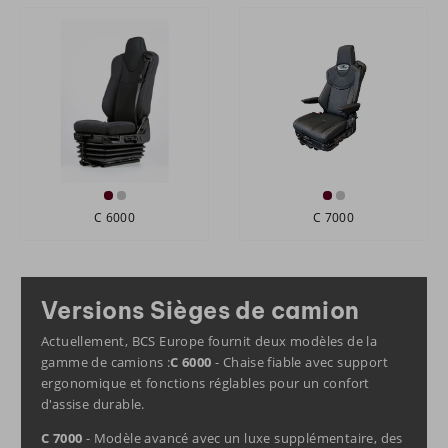
C 6000
C 7000
Versions Sièges de camion
Actuellement, BCS Europe fournit deux modèles de la
gamme de camions :
C 6000
- Chaise fiable avec support
ergonomique et fonctions réglables pour un confort
d'assise durable.
C 7000
- Modèle avancé avec un luxe supplémentaire, des