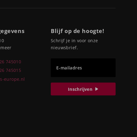
gegevens
Blijf op de hoogte!
10
Schrijf je in voor onze
pmeer
nieuwsbrief.
226 745010
E-mailadres
226 745015
s-europe.nl
Inschrijven