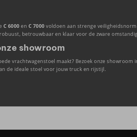
De
C 6000
en
C 7000
voldoen aan strenge veiligheidsnorme
n robuust, betrouwbaar en klaar voor de zware omstandig
n onze showroom
en goede vrachtwagenstoel maakt? Bezoek onze showroom
an de ideale stoel voor jouw truck en rijstijl.