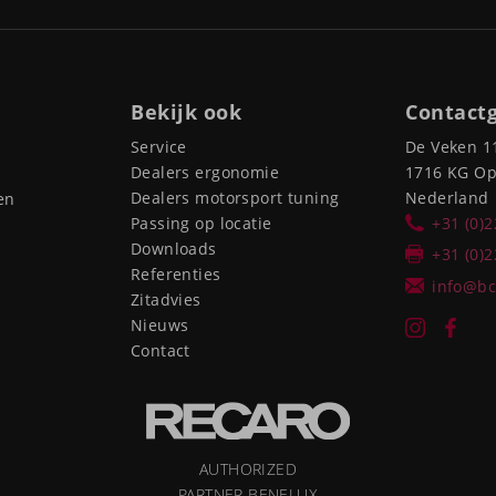
Bekijk ook
Contact
Service
De Veken 1
Dealers ergonomie
1716 KG O
Dealers motorsport tuning
Nederland
en
Passing op locatie
+31 (0)
Downloads
+31 (0)
Referenties
info@bc
Zitadvies
Nieuws
Contact
AUTHORIZED
PARTNER BENELUX