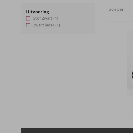
Toon per:
Uitvoering
Stof Zwart
(1)
Zwart leder
(1)