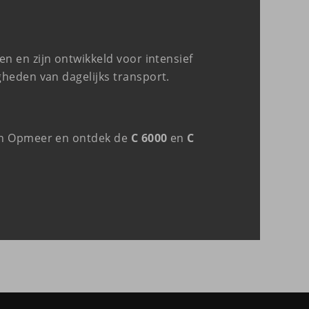
n en zijn ontwikkeld voor intensief
heden van dagelijks transport.
 in Opmeer en ontdek de
C 6000
en
C