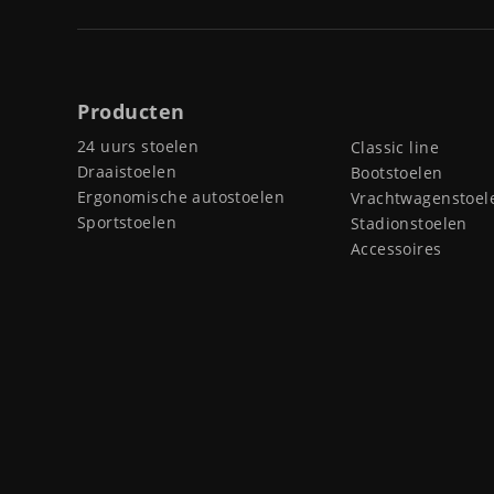
Producten
24 uurs stoelen
Classic line
Draaistoelen
Bootstoelen
Ergonomische autostoelen
Vrachtwagenstoel
Sportstoelen
Stadionstoelen
Accessoires