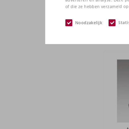
of die ze hebben verzameld op 
At
Noodzakelijk
Stati
A