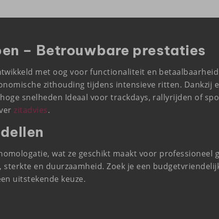
pen – Betrouwbare prestaties
wikkeld met oog voor functionaliteit en betaalbaarheid. 
nomische zithouding tijdens intensieve ritten. Dankzij e
n hoge snelheden Ideaal voor trackdays, rallyrijden of sp
over
zitadvies
.
dellen
omologatie, wat ze geschikt maakt voor professioneel g
eid, sterkte en duurzaamheid. Zoek je een budgetvriendel
een uitstekende keuze.