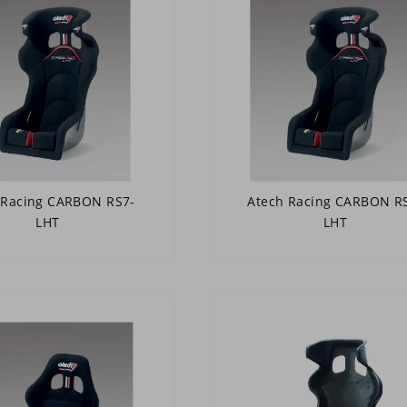
 Racing CARBON RS7-
Atech Racing CARBON R
LHT
LHT