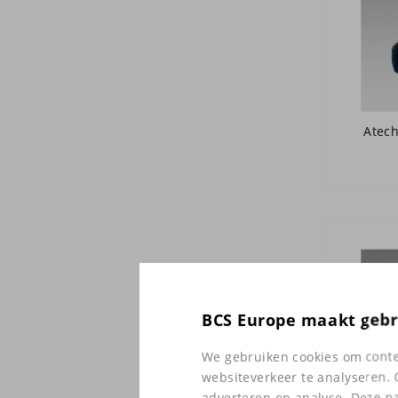
Atech
BCS Europe maakt gebr
We gebruiken cookies om conten
websiteverkeer te analyseren. 
adverteren en analyse. Deze p