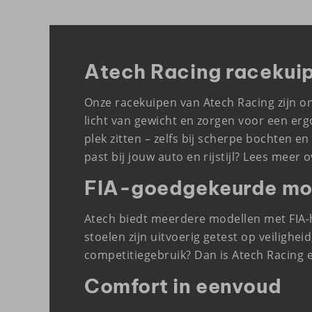
Atech Racing racekui
Onze racekuipen van Atech Racing zijn ont
licht van gewicht en zorgen voor een ergo
plek zitten – zelfs bij scherpe bochten e
past bij jouw auto en rijstijl? Lees meer 
FIA-goedgekeurde mo
Atech biedt meerdere modellen met FIA-h
stoelen zijn uitvoerig getest op veiligh
competitiegebruik? Dan is Atech Racing 
Comfort in eenvoud