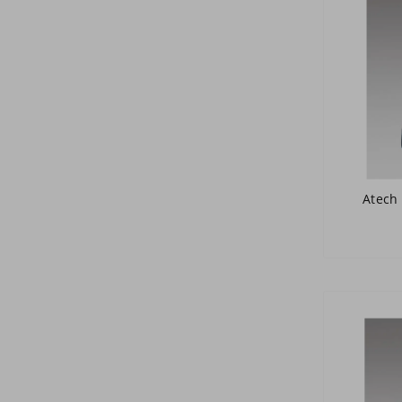
Atech