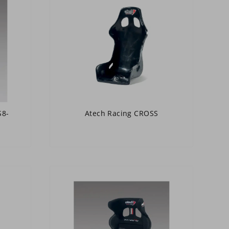
S8-
Atech Racing CROSS