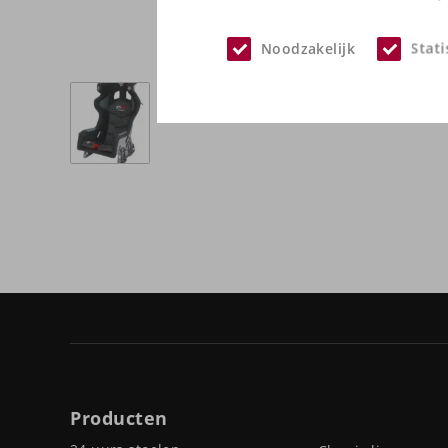
Noodzakelijk
Stati
Producten