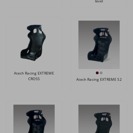
level
Atech Racing EXTREME
CROSS
Atech Racing EXTREME S2