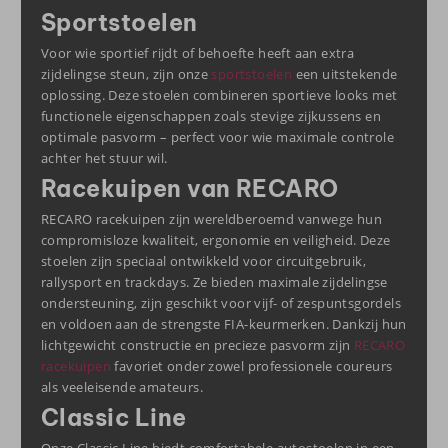
Sportstoelen
Voor wie sportief rijdt of behoefte heeft aan extra
zijdelingse steun, zijn onze
sportstoelen
een uitstekende
oplossing. Deze stoelen combineren sportieve looks met
functionele eigenschappen zoals stevige zijkussens en
optimale pasvorm – perfect voor wie maximale controle
achter het stuur wil.
Racekuipen van RECARO
RECARO racekuipen zijn wereldberoemd vanwege hun
compromisloze kwaliteit, ergonomie en veiligheid. Deze
stoelen zijn speciaal ontwikkeld voor circuitgebruik,
rallysport en trackdays. Ze bieden maximale zijdelingse
ondersteuning, zijn geschikt voor vijf- of zespuntsgordels
en voldoen aan de strengste FIA-keurmerken. Dankzij hun
lichtgewicht constructie en precieze pasvorm zijn
RECARO
racekuipen
favoriet onder zowel professionele coureurs
als veeleisende amateurs.
Classic Line