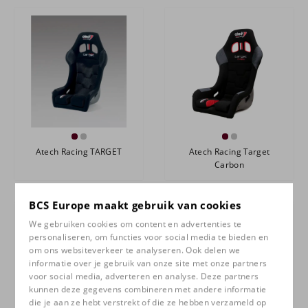
Atech Racing TARGET
Atech Racing Target
Carbon
BCS Europe maakt gebruik van cookies
We gebruiken cookies om content en advertenties te
personaliseren, om functies voor social media te bieden en
om ons websiteverkeer te analyseren. Ook delen we
informatie over je gebruik van onze site met onze partners
voor social media, adverteren en analyse. Deze partners
kunnen deze gegevens combineren met andere informatie
die je aan ze hebt verstrekt of die ze hebben verzameld op