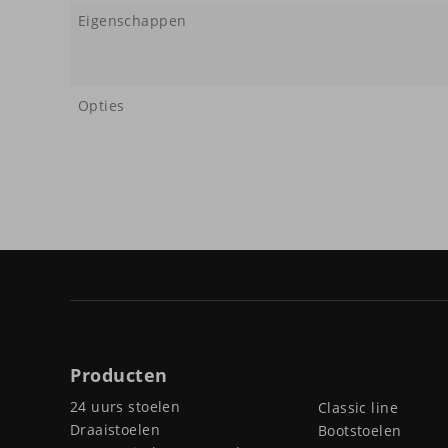
Eigenschappen
Opties
Producten
24 uurs stoelen
Classic line
Draaistoelen
Bootstoelen