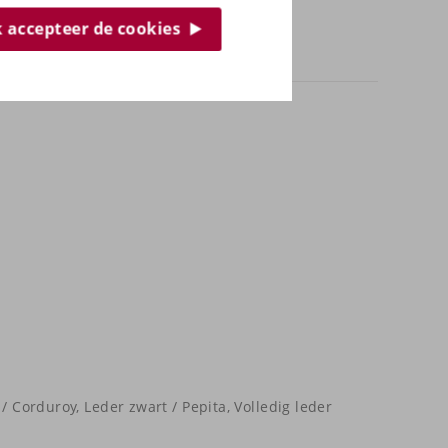
ik accepteer de cookies
/ Corduroy, Leder zwart / Pepita, Volledig leder