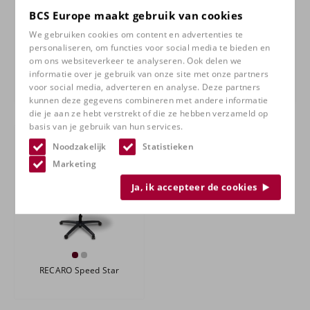
BCS Europe maakt gebruik van cookies
We gebruiken cookies om content en advertenties te
personaliseren, om functies voor social media te bieden en
om ons websiteverkeer te analyseren. Ook delen we
informatie over je gebruik van onze site met onze partners
RECARO Nxt Gaming
RECARO Specialist Star
voor social media, adverteren en analyse. Deze partners
kunnen deze gegevens combineren met andere informatie
die je aan ze hebt verstrekt of die ze hebben verzameld op
basis van je gebruik van hun services.
Noodzakelijk
Statistieken
Marketing
Ja, ik accepteer de cookies
RECARO Speed Star