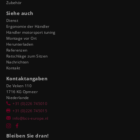
Zubehör
Siehe auch
Dienst
Ergonomie der Händler
Händler motorsport tuning
Montage vor Ort
Herunterladen
Referenzen
Ratschläge zum Sitzen
Nachrichten
Kontakt
Kontaktangaben
De Veken 110
1716 KG Opmeer
Niederlande
+31 (0)226 745010
+31 (0)226 745015
info@bcs-europe.nl
Bleiben Sie dran!