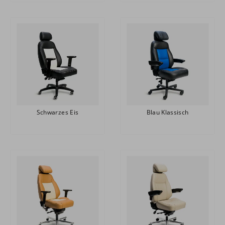
Schwarzes Eis
Blau Klassisch