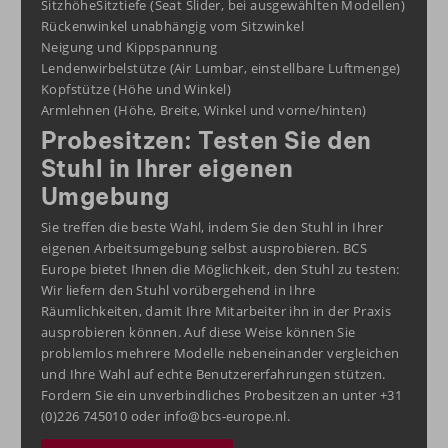
SitzhöheSitztiefe (Seat Slider, bei ausgewählten Modellen)
Rückenwinkel unabhängig vom Sitzwinkel
Neigung und Kippspannung
Lendenwirbelstütze (Air Lumbar, einstellbare Luftmenge)
Kopfstütze (Höhe und Winkel)
Armlehnen (Höhe, Breite, Winkel und vorne/hinten)
Probesitzen: Testen Sie den
Stuhl in Ihrer eigenen
Umgebung
Sie treffen die beste Wahl, indem Sie den Stuhl in Ihrer
eigenen Arbeitsumgebung selbst ausprobieren. BCS
Europe bietet Ihnen die Möglichkeit, den Stuhl zu testen:
Wir liefern den Stuhl vorübergehend in Ihre
Räumlichkeiten, damit Ihre Mitarbeiter ihn in der Praxis
ausprobieren können. Auf diese Weise können Sie
problemlos mehrere Modelle nebeneinander vergleichen
und Ihre Wahl auf echte Benutzererfahrungen stützen.
Fordern Sie ein unverbindliches Probesitzen an unter +31
(0)226 745010 oder info@bcs-europe.nl.