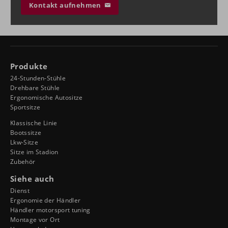
Kontakt aufnehmen
Produkte
24-Stunden-Stühle
Drehbare Stühle
Ergonomische Autositze
Sportsitze
Klassische Linie
Bootssitze
Lkw-Sitze
Sitze im Stadion
Zubehör
Siehe auch
Dienst
Ergonomie der Händler
Händler motorsport tuning
Montage vor Ort