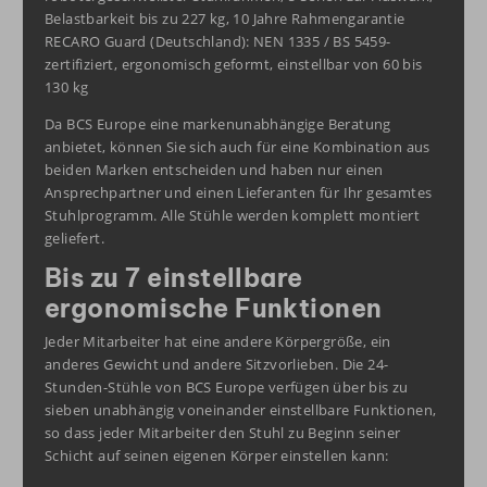
Belastbarkeit bis zu 227 kg, 10 Jahre Rahmengarantie
RECARO Guard (Deutschland): NEN 1335 / BS 5459-
zertifiziert, ergonomisch geformt, einstellbar von 60 bis
130 kg
Da BCS Europe eine markenunabhängige Beratung
anbietet, können Sie sich auch für eine Kombination aus
beiden Marken entscheiden und haben nur einen
Ansprechpartner und einen Lieferanten für Ihr gesamtes
Stuhlprogramm. Alle Stühle werden komplett montiert
geliefert.
Bis zu 7 einstellbare
ergonomische Funktionen
Jeder Mitarbeiter hat eine andere Körpergröße, ein
anderes Gewicht und andere Sitzvorlieben. Die 24-
Stunden-Stühle von BCS Europe verfügen über bis zu
sieben unabhängig voneinander einstellbare Funktionen,
so dass jeder Mitarbeiter den Stuhl zu Beginn seiner
Schicht auf seinen eigenen Körper einstellen kann: