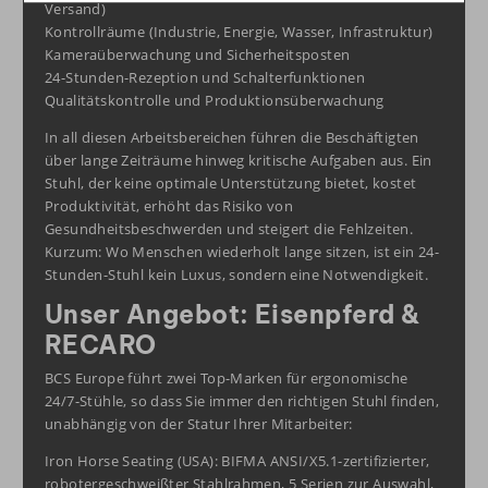
Versand)
Kontrollräume (Industrie, Energie, Wasser, Infrastruktur)
Kameraüberwachung und Sicherheitsposten
24-Stunden-Rezeption und Schalterfunktionen
Qualitätskontrolle und Produktionsüberwachung
In all diesen Arbeitsbereichen führen die Beschäftigten
über lange Zeiträume hinweg kritische Aufgaben aus. Ein
Stuhl, der keine optimale Unterstützung bietet, kostet
Produktivität, erhöht das Risiko von
Gesundheitsbeschwerden und steigert die Fehlzeiten.
Kurzum: Wo Menschen wiederholt lange sitzen, ist ein 24-
Stunden-Stuhl kein Luxus, sondern eine Notwendigkeit.
Unser Angebot: Eisenpferd &
RECARO
BCS Europe führt zwei Top-Marken für ergonomische
24/7-Stühle, so dass Sie immer den richtigen Stuhl finden,
unabhängig von der Statur Ihrer Mitarbeiter:
Iron Horse Seating (USA): BIFMA ANSI/X5.1-zertifizierter,
robotergeschweißter Stahlrahmen, 5 Serien zur Auswahl,