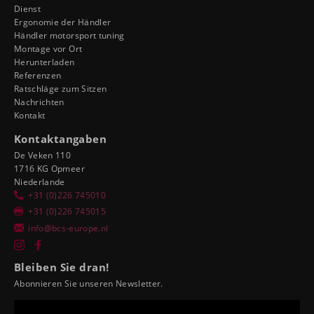
Dienst
Ergonomie der Händler
Händler motorsport tuning
Montage vor Ort
Herunterladen
Referenzen
Ratschläge zum Sitzen
Nachrichten
Kontakt
Kontaktangaben
De Veken 110
1716 KG Opmeer
Niederlande
+31 (0)226 745010
+31 (0)226 745015
info@bcs-europe.nl
Bleiben Sie dran!
Abonnieren Sie unseren Newsletter.