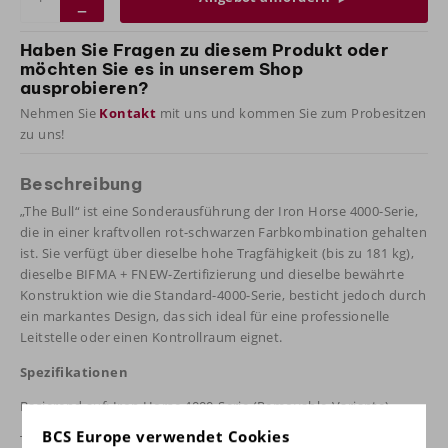
Haben Sie Fragen zu diesem Produkt oder
möchten Sie es in unserem Shop
ausprobieren?
Nehmen Sie
Kontakt
mit uns und kommen Sie zum Probesitzen
zu uns!
Beschreibung
„The Bull“ ist eine Sonderausführung der Iron Horse 4000-Serie,
die in einer kraftvollen rot-schwarzen Farbkombination gehalten
ist. Sie verfügt über dieselbe hohe Tragfähigkeit (bis zu 181 kg),
dieselbe BIFMA + FNEW-Zertifizierung und dieselbe bewährte
Konstruktion wie die Standard-4000-Serie, besticht jedoch durch
ein markantes Design, das sich ideal für eine professionelle
Leitstelle oder einen Kontrollraum eignet.
Spezifikationen
Basierend auf: Iron Horse 4000-Serie (Removable-Variante)
BCS Europe verwendet Cookies
Tragfähigkeit: bis zu 181 kg