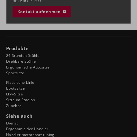
RECARO P1300
Kontakt aufnehmen
Produkte
24-Stunden-Stühle
Drehbare Stühle
Ergonomische Autositze
Sportsitze
Klassische Linie
Bootssitze
Lkw-Sitze
Sitze im Stadion
Zubehör
Siehe auch
Dienst
Ergonomie der Händler
Händler motorsport tuning