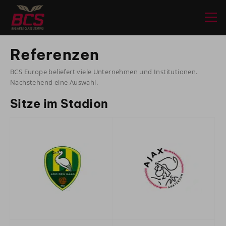
Referenzen
BCS Europe beliefert viele Unternehmen und Institutionen.
Nachstehend eine Auswahl.
Sitze im Stadion