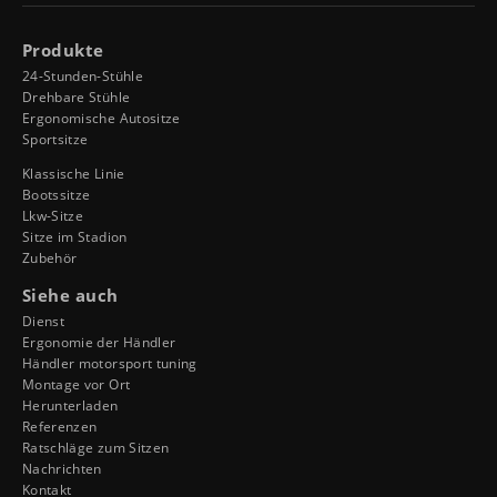
Produkte
24-Stunden-Stühle
Drehbare Stühle
Ergonomische Autositze
Sportsitze
Klassische Linie
Bootssitze
Lkw-Sitze
Sitze im Stadion
Zubehör
Siehe auch
Dienst
Ergonomie der Händler
Händler motorsport tuning
Montage vor Ort
Herunterladen
Referenzen
Ratschläge zum Sitzen
Nachrichten
Kontakt