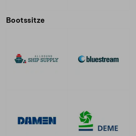
Bootssitze