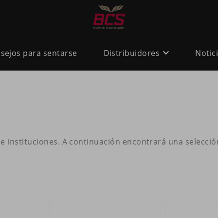
sejos para sentarse
Distribuidores
Notic
instituciones. A continuación encontrará una selecció