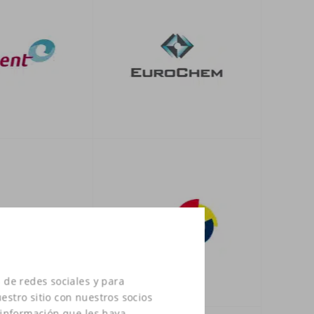
 de redes sociales y para
estro sitio con nuestros socios
 información que les haya