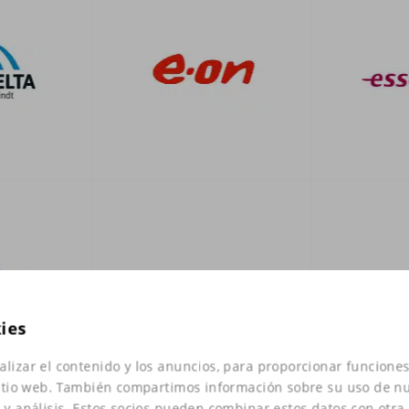
kies
alizar el contenido y los anuncios, para proporcionar funciones
 sitio web. También compartimos información sobre su uso de nu
d y análisis. Estos socios pueden combinar estos datos con otra