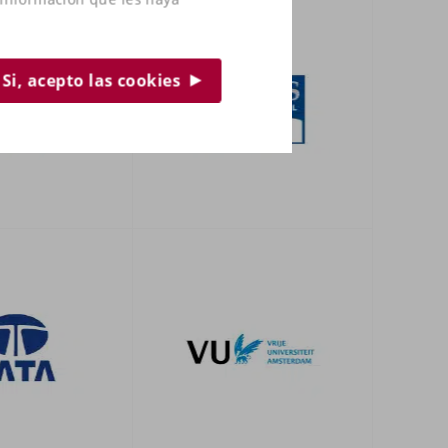
Si, acepto las cookies