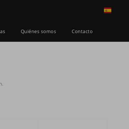
ias
Quiénes somos
Contacto
n.