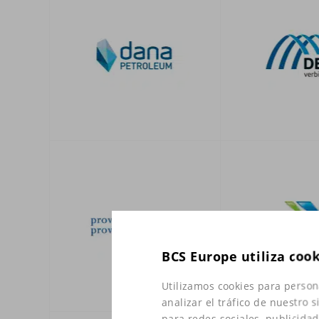
BCS Europe utiliza coo
Utilizamos cookies para person
analizar el tráfico de nuestro
para redes sociales, publicida