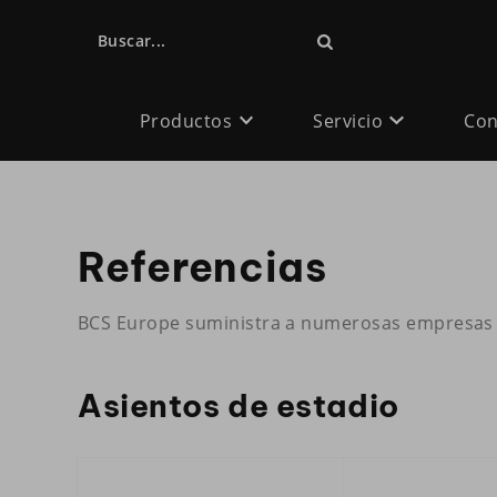
Buscar...
Productos
Servicio
Con
Referencias
BCS Europe suministra a numerosas empresas e 
Asientos de estadio