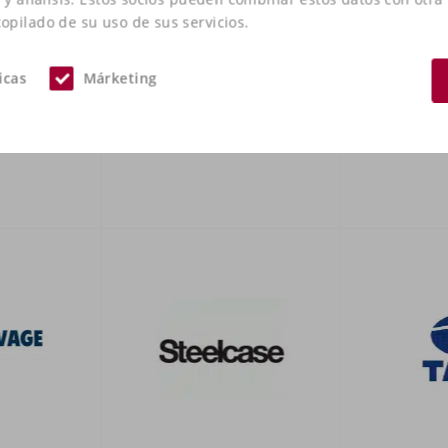
pilado de su uso de sus servicios.
icas
Márketing