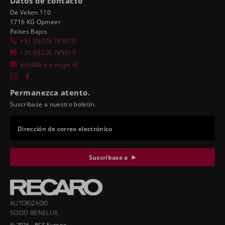
Datos de contacto
De Veken 110
1716 KG Opmeer
Países Bajos
+31 (0)226 745010
+31 (0)226 745015
info@bcs-europe.nl
Permanezca atento.
Suscríbase a nuestro boletín.
Dirección de correo electrónico
Suscríbase a
AUTORIZADO
SOCIO BENELUX
© 2026 - BCS Europe