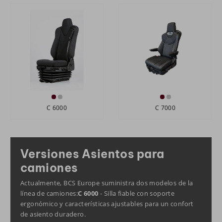
C 6000
C 7000
Versiones Asientos para
camiones
Actualmente, BCS Europe suministra dos modelos de la
línea de camiones:
C 6000
- Silla fiable con soporte
ergonómico y características ajustables para un confort
de asiento duradero.