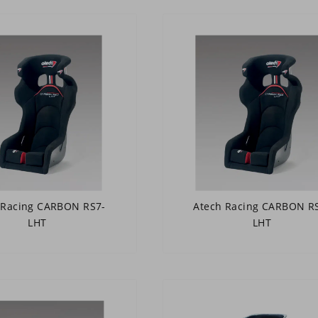
 Racing CARBON RS7-
Atech Racing CARBON R
LHT
LHT