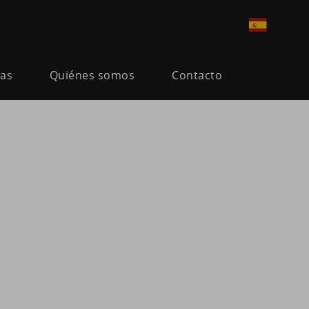
ias
Quiénes somos
Contacto