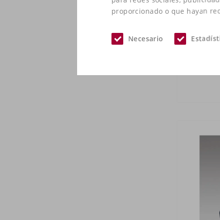
proporcionado o que hayan reco
Necesario
Estadíst
At