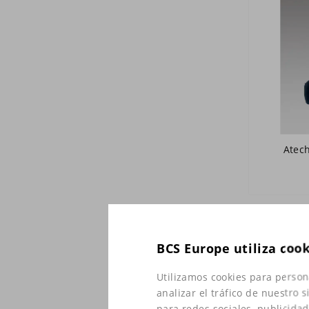
Atech
BCS Europe utiliza coo
Utilizamos cookies para person
analizar el tráfico de nuestro
para redes sociales, publicida