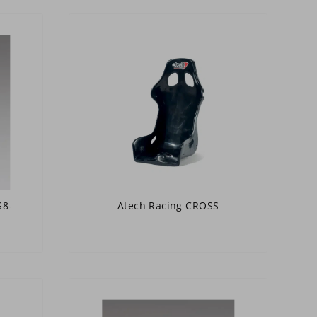
S8-
Atech Racing CROSS