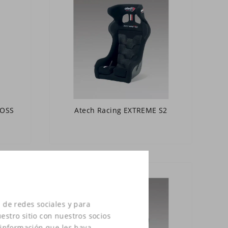
ROSS
Atech Racing EXTREME S2
 de redes sociales y para
estro sitio con nuestros socios
 información que les haya