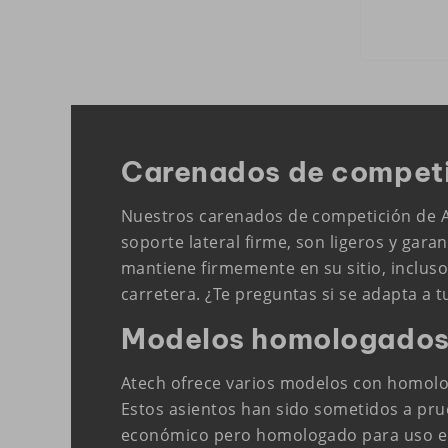
Carenados de competic
Nuestros carenados de competición de At
soporte lateral firme, son ligeros y gara
mantiene firmemente en su sitio, incluso 
carretera. ¿Te preguntas si se adapta a 
Modelos homologados 
Atech ofrece varios modelos con homolog
Estos asientos han sido sometidos a prue
económico pero homologado para uso en 