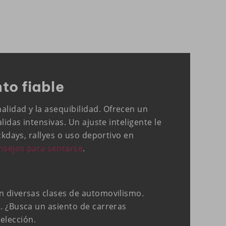
to fiable
lidad y la asequibilidad. Ofrecen un
idas intensivas. Un ajuste inteligente le
ckdays, rallyes o uso deportivo en
nsejos para sentarse
.
n diversas clases de automovilismo.
. ¿Busca un asiento de carreras
elección.