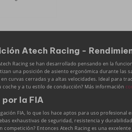
ión Atech Racing - Rendimien
ech Racing se han desarrollado pensando en la funciona
ntizan una posición de asiento ergonómica durante las sal
en curvas cerradas y a altas velocidades. Ideal para tra
tu coche y a tu estilo de conducción? Más información
co
por la FIA
ación FIA, lo que los hace aptos para uso profesional e
bas exhaustivas de seguridad, resistencia y durabilidad
competición? Entonces Atech Racing es una excelente 