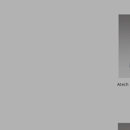
Atech