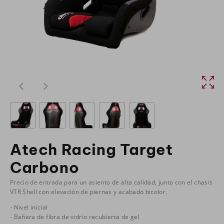
Atech Racing Target
Carbono
Precio de entrada para un asiento de alta calidad, junto con el chasis
VTR Shell con elevación de piernas y acabado bicolor.
- Nivel inicial
- Bañera de fibra de vidrio recubierta de gel