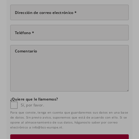
Dirección de correo electrónico *
Teléfono *
Comentario
¿Quiere que le llamemos?
Sí, por favor.
Para que conste, tenga en cuenta que guardaremos sus datos en una base
de datos. Sin previo aviso, suponemos que está de acuerdo con ello. Si se
opone al almacenamiento de sus datos, háganoslo saber por correo
electrónico a info@bcs-europe.nl.