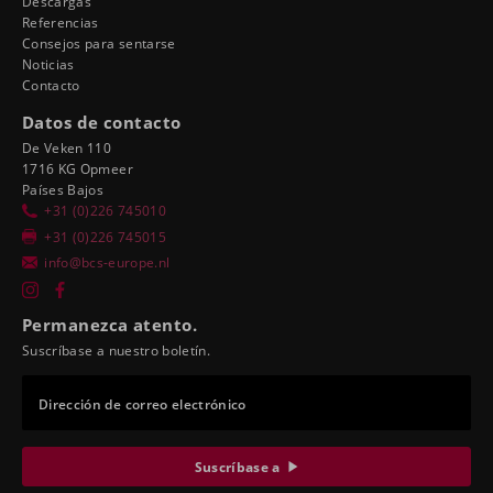
Descargas
Referencias
Consejos para sentarse
Noticias
Contacto
Datos de contacto
De Veken 110
1716 KG Opmeer
Países Bajos
+31 (0)226 745010
+31 (0)226 745015
info@bcs-europe.nl
Permanezca atento.
Suscríbase a nuestro boletín.
Dirección de correo electrónico
Suscríbase a