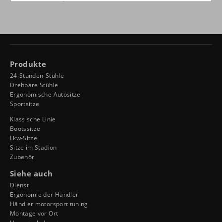
Produkte
24-Stunden-Stühle
Drehbare Stühle
Ergonomische Autositze
Sportsitze
Klassische Linie
Bootssitze
Lkw-Sitze
Sitze im Stadion
Zubehör
Siehe auch
Dienst
Ergonomie der Händler
Händler motorsport tuning
Montage vor Ort