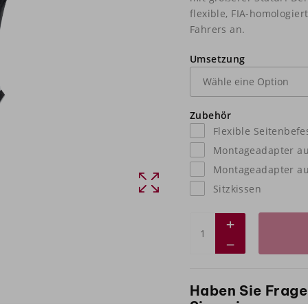
flexible, FIA-homologier
Fahrers an.
Umsetzung
Zubehör
Flexible Seitenbef
Montageadapter au
Montageadapter a
Sitzkissen
Haben Sie Frage
Sie es in unser