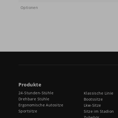
Optionen
Produkte
24-Stunden-Stühle
Klassische Linie
Drehbare Stühle
Bootssitze
Ergonomische Autositze
Lkw-Sitze
Sportsitze
Sitze im Stadion
Zubehör