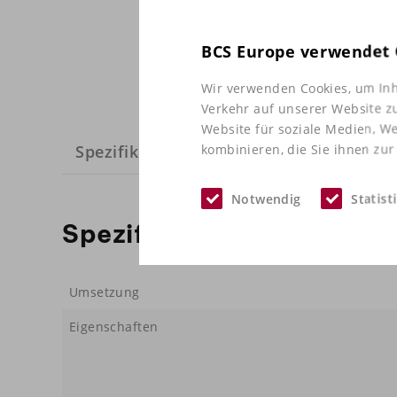
BCS Europe verwendet 
Wir verwenden Cookies, um Inh
Verkehr auf unserer Website z
Website für soziale Medien, W
kombinieren, die Sie ihnen zur
Spezifikationen
Notwendig
Statist
Spezifikationen
Umsetzung
Eigenschaften