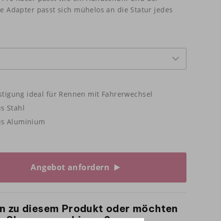
te Adapter passt sich mühelos an die Statur jedes
estigung ideal für Rennen mit Fahrerwechsel
s Stahl
us Aluminium
Angebot anfordern
n zu diesem Produkt oder möchten
em Shop ausprobieren?