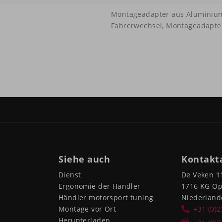
Montageadapter aus Aluminium,
Fahrerwechsel, Montageadapter 
Siehe auch
Kontakt
Dienst
De Veken 1
Ergonomie der Händler
1716 KG O
Händler motorsport tuning
Niederland
Montage vor Ort
+31 (0)
Herunterladen