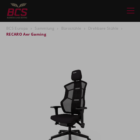
BCS Europa
Sammlung
Bürostühle
Drehbare Stühle
RECARO Aer Gaming