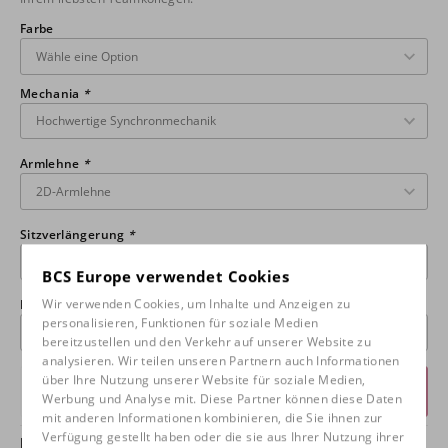
Farbe
Mechania
*
Armlehne
*
Sitzverlängerung
*
BCS Europe verwendet Cookies
Wir verwenden Cookies, um Inhalte und Anzeigen zu
Lenkbare Rollen
*
personalisieren, Funktionen für soziale Medien
bereitzustellen und den Verkehr auf unserer Website zu
analysieren. Wir teilen unseren Partnern auch Informationen
über Ihre Nutzung unserer Website für soziale Medien,
Angebot anfordern
Werbung und Analyse mit. Diese Partner können diese Daten
mit anderen Informationen kombinieren, die Sie ihnen zur
Verfügung gestellt haben oder die sie aus Ihrer Nutzung ihrer
Haben Sie Fragen zu diesem Produkt oder