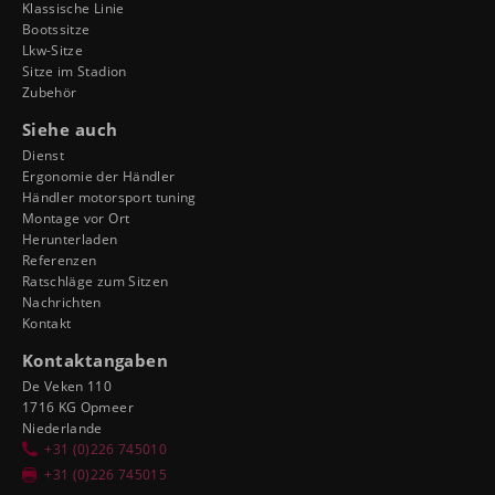
Klassische Linie
Bootssitze
Lkw-Sitze
Sitze im Stadion
Zubehör
Siehe auch
Dienst
Ergonomie der Händler
Händler motorsport tuning
Montage vor Ort
Herunterladen
Referenzen
Ratschläge zum Sitzen
Nachrichten
Kontakt
Kontaktangaben
De Veken 110
1716 KG Opmeer
Niederlande
+31 (0)226 745010
+31 (0)226 745015