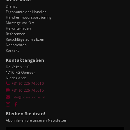
Dienst
Ergonomie der Händler
Händler motorsport tuning
Montage vor Ort
Herunterladen
Referenzen
Ratschläge zum Sitzen
Nachrichten
Kontakt
Kontaktangaben
De Veken 110
1716 KG Opmeer
Niederlande
+31 (0)226 745010
+31 (0)226 745015
info@bcs-europe.nl
Bleiben Sie dran!
Abonnieren Sie unseren Newsletter.