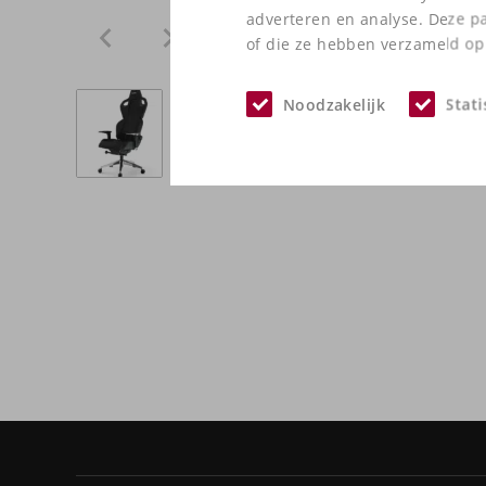
adverteren en analyse. Deze p
of die ze hebben verzameld op 
Noodzakelijk
Stati