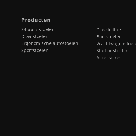
Producten
24 uurs stoelen
Classic line
Draaistoelen
Bootstoelen
Ergonomische autostoelen
Vrachtwagenstoel
Sportstoelen
Stadionstoelen
Accessoires