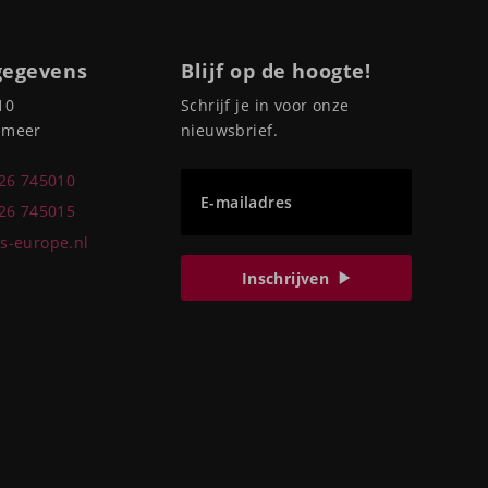
gegevens
Blijf op de hoogte!
10
Schrijf je in voor onze
pmeer
nieuwsbrief.
226 745010
E-mailadres
226 745015
s-europe.nl
Inschrijven