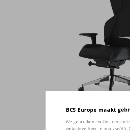
BCS Europe maakt gebr
We gebruiken cookies om conten
websiteverkeer te analyseren. 