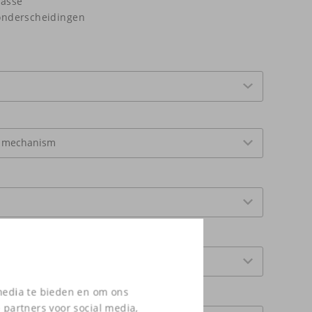
lasse
onderscheidingen
 media te bieden en om ons
 partners voor social media,