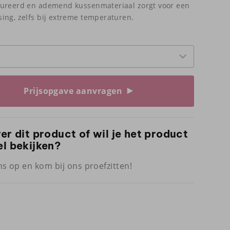
tureerd en ademend kussenmateriaal zorgt voor een
ing, zelfs bij extreme temperaturen.
Prijsopgave aanvragen
ver dit product of wil je het product
el bekijken?
s op en kom bij ons proefzitten!