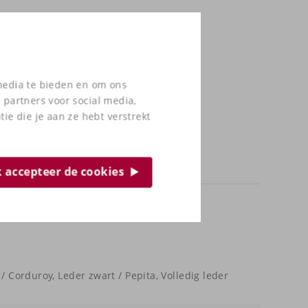
 media te bieden en om ons
 partners voor social media,
e die je aan ze hebt verstrekt
ik accepteer de cookies
/ Corduroy, Leder zwart / Pepita, Volledig leder