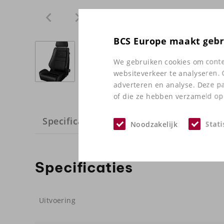
BCS Europe maakt gebr
We gebruiken cookies om conten
websiteverkeer te analyseren. 
adverteren en analyse. Deze p
of die ze hebben verzameld op 
Specificaties
Noodzakelijk
Stati
Specificaties
Uitvoering