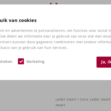
uik van cookies
t en advertenties te personaliseren, om functies voor social
Ook delen we informatie over je gebruik van onze site met onze
artners kunnen deze gegevens combineren met andere informati
basis van je gebruik van hun services.
stieken
Marketing
Ja, 
Leder zwart / Caro, Leder zwart 
zwart