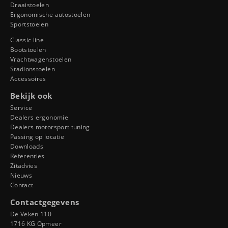
Draaistoelen
Ergonomische autostoelen
Sportstoelen
Classic line
Bootstoelen
Vrachtwagenstoelen
Stadionstoelen
Accessoires
Bekijk ook
Service
Dealers ergonomie
Dealers motorsport tuning
Passing op locatie
Downloads
Referenties
Zitadvies
Nieuws
Contact
Contactgegevens
De Veken 110
1716 KG Opmeer