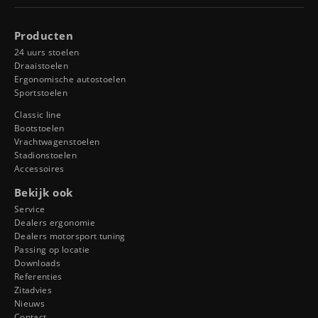
Producten
24 uurs stoelen
Draaistoelen
Ergonomische autostoelen
Sportstoelen
Classic line
Bootstoelen
Vrachtwagenstoelen
Stadionstoelen
Accessoires
Bekijk ook
Service
Dealers ergonomie
Dealers motorsport tuning
Passing op locatie
Downloads
Referenties
Zitadvies
Nieuws
Contact