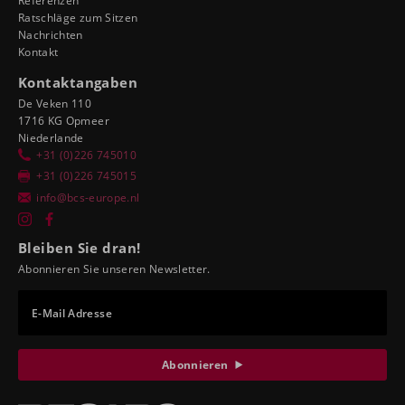
Referenzen
Ratschläge zum Sitzen
Nachrichten
Kontakt
Kontaktangaben
De Veken 110
1716 KG Opmeer
Niederlande
+31 (0)226 745010
+31 (0)226 745015
info@bcs-europe.nl
Bleiben Sie dran!
Abonnieren Sie unseren Newsletter.
E-Mail Adresse
Abonnieren