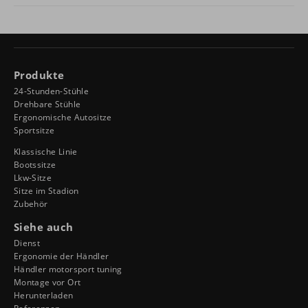
Produkte
24-Stunden-Stühle
Drehbare Stühle
Ergonomische Autositze
Sportsitze
Klassische Linie
Bootssitze
Lkw-Sitze
Sitze im Stadion
Zubehör
Siehe auch
Dienst
Ergonomie der Händler
Händler motorsport tuning
Montage vor Ort
Herunterladen