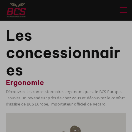
Les
concessionnair
es
Ergonomie
Découvrez les concessionnaires ergonomiques de BCS Europe.
Trouvez un revendeur près de chez vous et découvrez le confort
d'assise de BCS Europe, importateur officiel de Recaro.