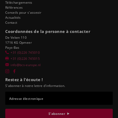
Téléchargements
Références
Conseils pour s'asseoir
Actualités
Contact
Coordonnées de la personne à contacter
De Veken 110
1716 KG Opmeer
Pays-Bas
+31 (0)226 745010
+31 (0)226 745015
info@bcs-europe.nl
Restez à l'écoute !
S'abonner à notre lettre d'information.
Adresse électronique
S'abonner