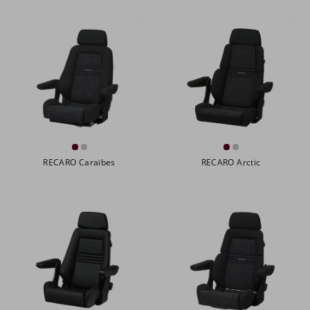
RECARO Caraïbes
RECARO Arctic