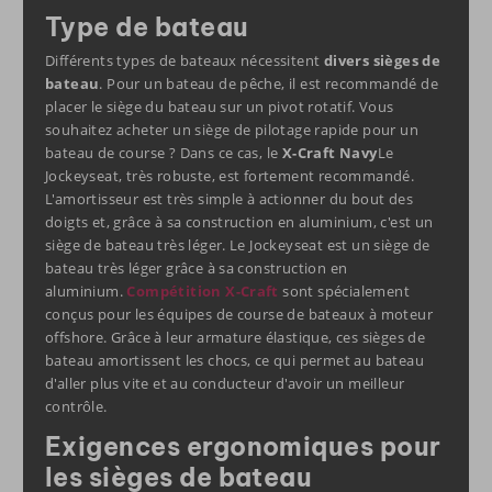
Type de bateau
Différents types de bateaux nécessitent
divers sièges de
bateau
. Pour un bateau de pêche, il est recommandé de
placer le siège du bateau sur un pivot rotatif. Vous
souhaitez acheter un siège de pilotage rapide pour un
bateau de course ? Dans ce cas, le
X-Craft Navy
Le
Jockeyseat, très robuste, est fortement recommandé.
L'amortisseur est très simple à actionner du bout des
doigts et, grâce à sa construction en aluminium, c'est un
siège de bateau très léger. Le Jockeyseat est un siège de
bateau très léger grâce à sa construction en
aluminium.
Compétition X-Craft
sont spécialement
conçus pour les équipes de course de bateaux à moteur
offshore. Grâce à leur armature élastique, ces sièges de
bateau amortissent les chocs, ce qui permet au bateau
d'aller plus vite et au conducteur d'avoir un meilleur
contrôle.
Exigences ergonomiques pour
les sièges de bateau