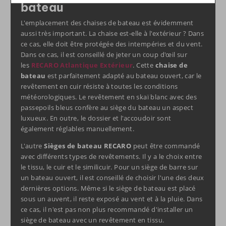
bateau
L'emplacement des chaises de bateau est évidemment
aussi très important. La chaise est-elle à l'extérieur ? Dans
ce cas, elle doit être protégée des intempéries et du vent.
Dans ce cas, il est conseillé de jeter un coup d'œil sur
les
RECARO
Atlantique
Extérieur
. Cette
chaise de
bateau
est parfaitement adapté au bateau ouvert, car le
revêtement en cuir résiste à toutes les conditions
météorologiques. Le revêtement en skaï blanc avec des
passepoils bleus confère au siège du bateau un aspect
luxueux. En outre, le dossier et l'accoudoir sont
également réglables manuellement.
L'autre
Sièges de bateau RECARO
peut être commandé
avec différents types de revêtements. Il y a le choix entre
le tissu, le cuir et le similicuir. Pour un siège de barre sur
un bateau ouvert, il est conseillé de choisir l'une des deux
dernières options. Même si le siège de bateau est placé
sous un auvent, il reste exposé au vent et à la pluie. Dans
ce cas, il n'est pas non plus recommandé d'installer un
siège de bateau avec un revêtement en tissu.