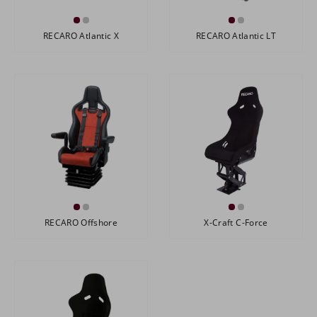
RECARO Atlantic X
RECARO Atlantic LT
RECARO Offshore
X-Craft C-Force