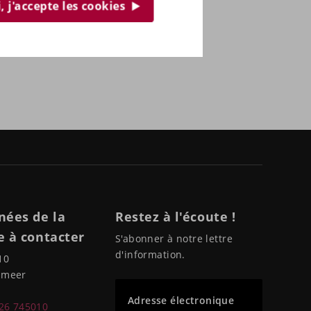
, j'accepte les cookies
nées de la
Restez à l'écoute !
 à contacter
S'abonner à notre lettre
d'information.
10
pmeer
Adresse électronique
226 745010