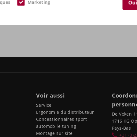
iques
Marketing
Oui
Voir aussi
Coordon
personne
Service
Ergonomie du distributeur
De Veken 1
Concessionnaires sport
1716 KG O
automobile tuning
Pays-Bas
Montage sur site
+31 (0)