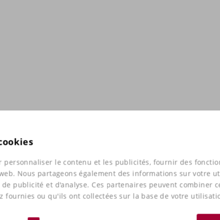
 cookies
 personnaliser le contenu et les publicités, fournir des foncti
e web. Nous partageons également des informations sur votre uti
 de publicité et d'analyse. Ces partenaires peuvent combiner 
 fournies ou qu'ils ont collectées sur la base de votre utilisati