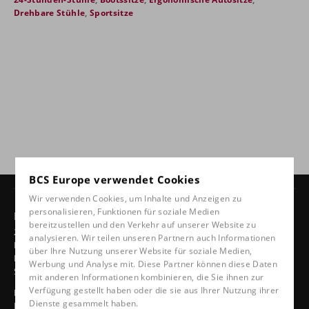
Drehbare Stühle
,
Sportsitze
BCS Europe verwendet Cookies
Wir verwenden Cookies, um Inhalte und Anzeigen zu
personalisieren, Funktionen für soziale Medien
Produkte
bereitzustellen und den Verkehr auf unserer Website zu
24-Stunden-Stühle
analysieren. Wir teilen unseren Partnern auch Informationen
Drehbare Stühle
über Ihre Nutzung unserer Website für soziale Medien,
Ergonomische Autositze
Werbung und Analyse mit. Diese Partner können diese Daten
Sportsitze
mit anderen Informationen kombinieren, die Sie ihnen zur
Verfügung gestellt haben oder die sie aus Ihrer Nutzung ihrer
Klassische Linie
Dienste gesammelt haben.
Bootssitze