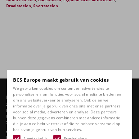
Draaistoelen
,
Sportstoelen
BCS Europe maakt gebruik van cookies
We gebruiken cookies om content en advertenties te
personaliseren, om functies voor social media te bieden en
Producten
om ons websiteverkeer te analyseren. Ook delen we
24 uurs stoelen
informatie over je gebruik van onze site met onze partners
Draaistoelen
voor social media, adverteren en analyse. Deze partners
Ergonomische autostoelen
kunnen deze gegevens combineren met andere informatie
Sportstoelen
die je aan ze hebt verstrekt of die ze hebben verzameld op
basis van je gebruik van hun services.
Classic line
Bootstoelen
Noodzakelijk
Statistieken