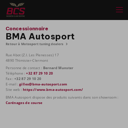
Concessionnaire
BMA Autosport
Retour à Motosport tuning dealers
Rue Abot (Z.I. Les Plenesses) 17
4890 Thimister-Clermont
Personne de contact :
Bernard Munster
Téléphone :
+32 87 29 10 20
Fax :
+32 87 29 10 20
E-mail :
gilles@bma-autosport.com
Site web :
https://www.bma-autosport.com/
BMA Autosport dispose des produits suivants dans son showroom :
Carénages de course