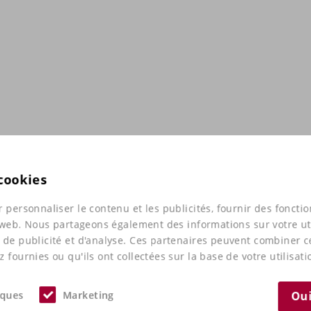
 cookies
 personnaliser le contenu et les publicités, fournir des foncti
e web. Nous partageons également des informations sur votre uti
 de publicité et d'analyse. Ces partenaires peuvent combiner 
 fournies ou qu'ils ont collectées sur la base de votre utilisati
iques
Marketing
Oui