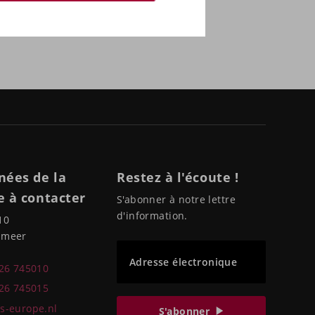
nées de la
Restez à l'écoute !
 à contacter
S'abonner à notre lettre
d'information.
10
pmeer
Adresse électronique
226 745010
226 745015
s-europe.nl
S'abonner