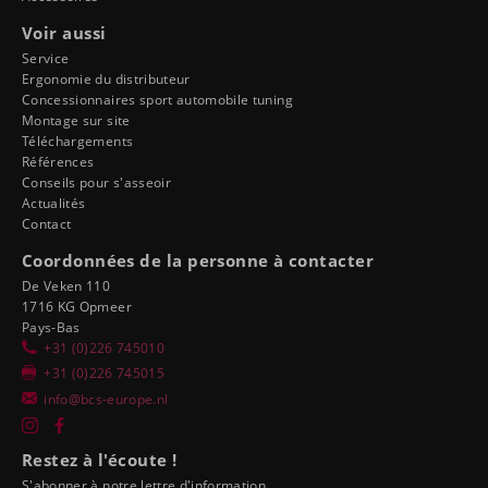
Voir aussi
Service
Ergonomie du distributeur
Concessionnaires sport automobile tuning
Montage sur site
Téléchargements
Références
Conseils pour s'asseoir
Actualités
Contact
Coordonnées de la personne à contacter
De Veken 110
1716 KG Opmeer
Pays-Bas
+31 (0)226 745010
+31 (0)226 745015
info@bcs-europe.nl
Restez à l'écoute !
S'abonner à notre lettre d'information.