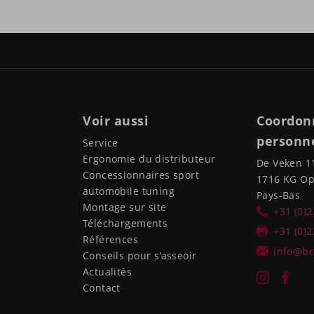
Voir aussi
Coordon
personne
Service
Ergonomie du distributeur
De Veken 1
Concessionnaires sport
1716 KG O
automobile tuning
Pays-Bas
Montage sur site
+31 (0)
Téléchargements
+31 (0)
Références
info@bc
Conseils pour s'asseoir
Actualités
Contact