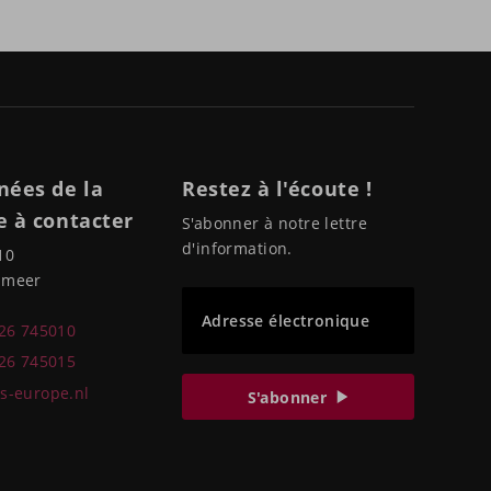
nées de la
Restez à l'écoute !
 à contacter
S'abonner à notre lettre
d'information.
10
pmeer
Adresse électronique
226 745010
226 745015
s-europe.nl
S'abonner