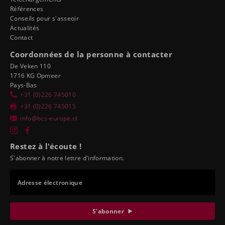
Références
Conseils pour s'asseoir
Actualités
Contact
Coordonnées de la personne à contacter
De Veken 110
1716 KG Opmeer
Pays-Bas
+31 (0)226 745010
+31 (0)226 745015
info@bcs-europe.nl
Restez à l'écoute !
S'abonner à notre lettre d'information.
Adresse électronique
S'abonner