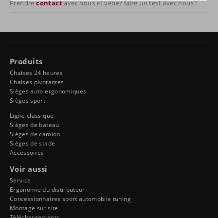
Prendre
contact
avec nous et venez faire un test avec nous !
Produits
Chaises 24 heures
Chaises pivotantes
Sièges auto ergonomiques
Sièges sport
Ligne classique
Sièges de bateau
Sièges de camion
Sièges de stade
Accessoires
Voir aussi
Service
Ergonomie du distributeur
Concessionnaires sport automobile tuning
Montage sur site
Téléchargements