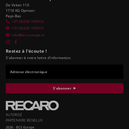
De Veken 110
1716 KG Opmeer
Pays-Bas
+31 (0)226 745010
+31 (0)226 745015
info@bcs-europe.nl
Restez à l'écoute !
S'abonner à notre lettre d'information.
Adresse électronique
S'abonner
AUTORISÉ
PARTENAIRE BENELUX
2026 - BCS Europe