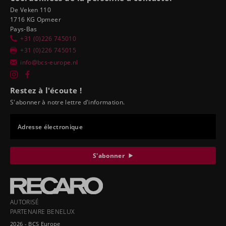
De Veken 110
1716 KG Opmeer
Pays-Bas
+31 (0)226 745010
+31 (0)226 745015
info@bcs-europe.nl
Restez à l'écoute !
S'abonner à notre lettre d'information.
Adresse électronique
S'abonner
AUTORISÉ
PARTENAIRE BENELUX
2026 - BCS Europe