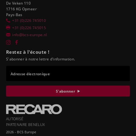
De Veken 110
1716 KG Opmeer
Pays-Bas
+31 (0)226 745010
+31 (0)226 745015
info@bcs-europe.nl
Restez à l'écoute !
S'abonner à notre lettre d'information.
Adresse électronique
S'abonner
AUTORISÉ
PARTENAIRE BENELUX
2026 - BCS Europe