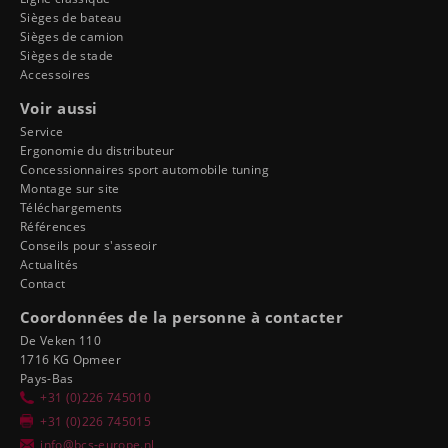
Sièges de bateau
Sièges de camion
Sièges de stade
Accessoires
Voir aussi
Service
Ergonomie du distributeur
Concessionnaires sport automobile tuning
Montage sur site
Téléchargements
Références
Conseils pour s'asseoir
Actualités
Contact
Coordonnées de la personne à contacter
De Veken 110
1716 KG Opmeer
Pays-Bas
+31 (0)226 745010
+31 (0)226 745015
info@bcs-europe.nl