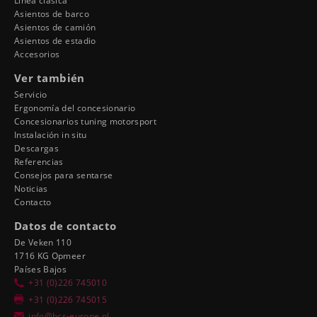
Línea clásica
Asientos de barco
Asientos de camión
Asientos de estadio
Accesorios
Ver también
Servicio
Ergonomía del concesionario
Concesionarios tuning motorsport
Instalación in situ
Descargas
Referencias
Consejos para sentarse
Noticias
Contacto
Datos de contacto
De Veken 110
1716 KG Opmeer
Países Bajos
+31 (0)226 745010
+31 (0)226 745015
info@bcs-europe.nl