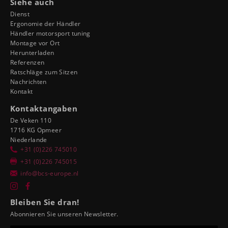
Siehe auch
Dienst
Ergonomie der Händler
Händler motorsport tuning
Montage vor Ort
Herunterladen
Referenzen
Ratschläge zum Sitzen
Nachrichten
Kontakt
Kontaktangaben
De Veken 110
1716 KG Opmeer
Niederlande
+31 (0)226 745010
+31 (0)226 745015
info@bcs-europe.nl
Bleiben Sie dran!
Abonnieren Sie unseren Newsletter.