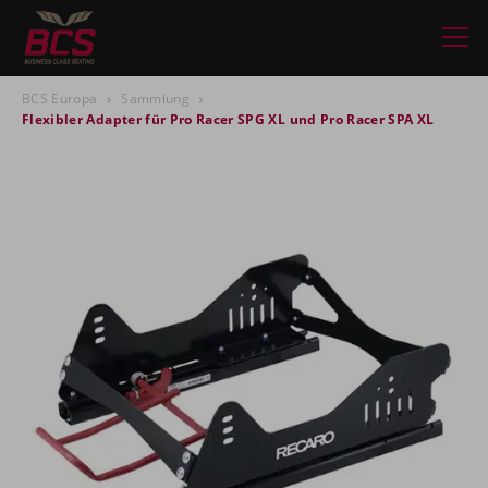
BCS Europa
Sammlung
Flexibler Adapter für Pro Racer SPG XL und Pro Racer SPA XL