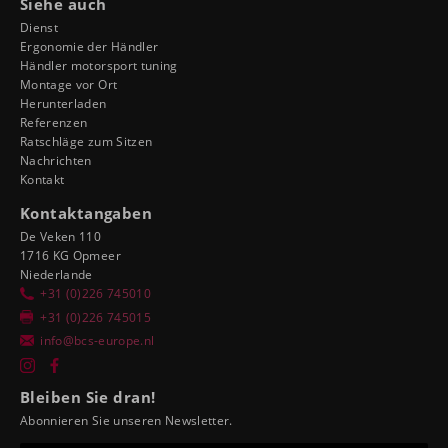
Siehe auch
Dienst
Ergonomie der Händler
Händler motorsport tuning
Montage vor Ort
Herunterladen
Referenzen
Ratschläge zum Sitzen
Nachrichten
Kontakt
Kontaktangaben
De Veken 110
1716 KG Opmeer
Niederlande
+31 (0)226 745010
+31 (0)226 745015
info@bcs-europe.nl
Bleiben Sie dran!
Abonnieren Sie unseren Newsletter.