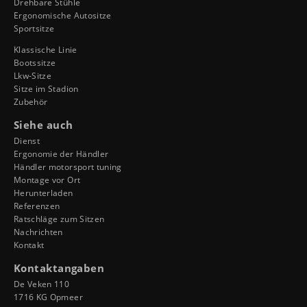
Drehbare Stühle
Ergonomische Autositze
Sportsitze
Klassische Linie
Bootssitze
Lkw-Sitze
Sitze im Stadion
Zubehör
Siehe auch
Dienst
Ergonomie der Händler
Händler motorsport tuning
Montage vor Ort
Herunterladen
Referenzen
Ratschläge zum Sitzen
Nachrichten
Kontakt
Kontaktangaben
De Veken 110
1716 KG Opmeer