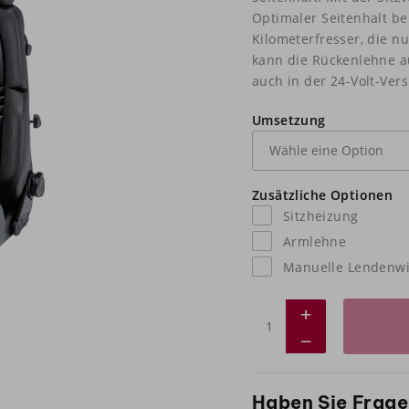
Optimaler Seitenhalt be
Kilometerfresser, die n
kann die Rückenlehne au
auch in der 24-Volt-Vers
Umsetzung
Zusätzliche Optionen
Sitzheizung
Armlehne
Manuelle Lendenwi
Haben Sie Frage