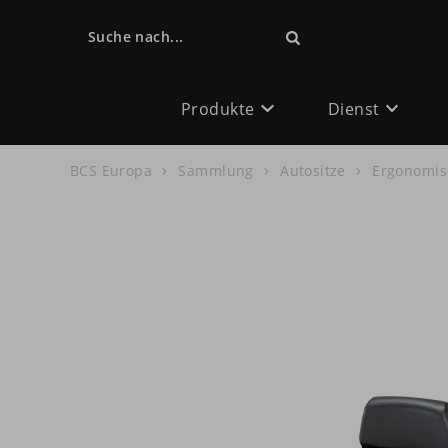
Suche nach...
Produkte
Dienst
BCS Europa
Sammlung
Autositze
Ergonomis