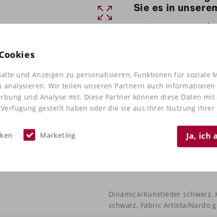
Sie es in unser
Nehmen Sie
Kontakt
uns!
Cookies
alte und Anzeigen zu personalisieren, Funktionen für soziale 
u analysieren. Wir teilen unseren Partnern auch Informationen
erbung und Analyse mit. Diese Partner können diese Daten mi
 Verfügung gestellt haben oder die sie aus Ihrer Nutzung ihre
iken
Marketing
Ja, ich
Dinamica/Kunstleder schwarz, K
schwarz, Fabric Artista/Nardo g