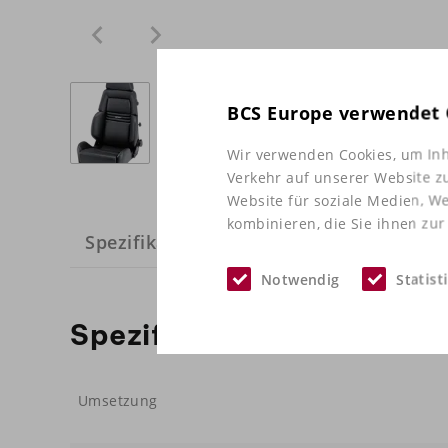
BCS Europe verwendet 
Wir verwenden Cookies, um Inh
Verkehr auf unserer Website z
Website für soziale Medien, W
kombinieren, die Sie ihnen zur
Spezifikationen
Notwendig
Statist
Spezifikationen
Umsetzung