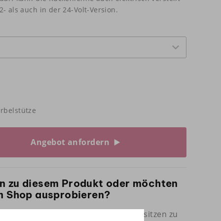
- als auch in der 24-Volt-Version.
rbelstütze
Angebot anfordern
n zu diesem Produkt oder möchten
em Shop ausprobieren?
mit uns und kommen Sie zum Probesitzen zu