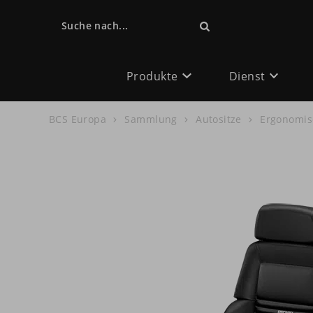
Suche nach...
Produkte
Dienst
BCS Europa
Sammlung
Autositze
Ergonomis