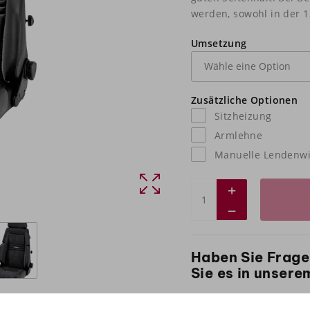
werden, sowohl in der 12
Umsetzung
Zusätzliche Optionen
Sitzheizung
Armlehne
Manuelle Lendenwi
Haben Sie Frage
Sie es in unser
Nehmen Sie
Kontakt