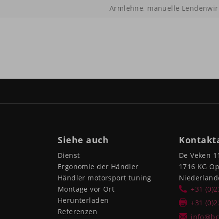
Armlehne, manuelle Lendenwirb
Siehe auch
Kontakt
Dienst
De Veken 1
Ergonomie der Händler
1716 KG O
Händler motorsport tuning
Niederland
Montage vor Ort
+31 (0)
Herunterladen
+31 (0)
Referenzen
info@bc