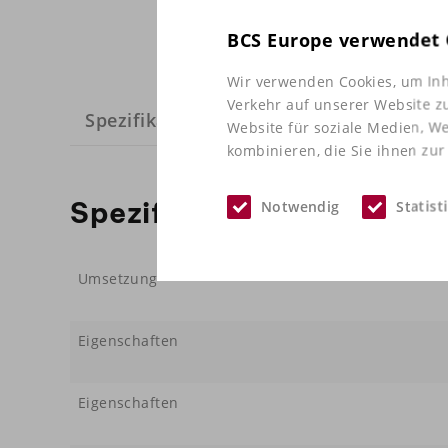
BCS Europe verwendet 
Wir verwenden Cookies, um Inh
Verkehr auf unserer Website z
Spezifikationen
Website für soziale Medien, W
kombinieren, die Sie ihnen zur
Spezifikationen
Notwendig
Statist
Umsetzung
Eigenschaften
Eigenschaften