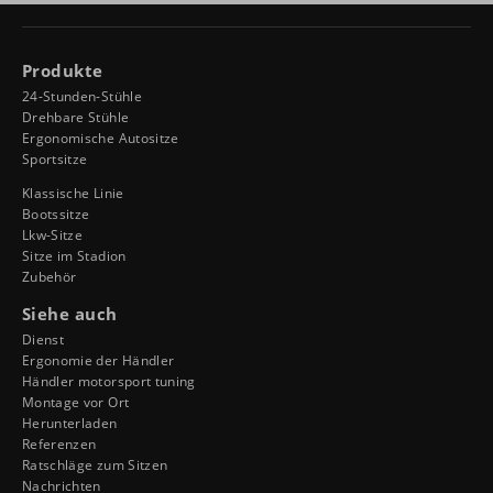
Produkte
24-Stunden-Stühle
Drehbare Stühle
Ergonomische Autositze
Sportsitze
Klassische Linie
Bootssitze
Lkw-Sitze
Sitze im Stadion
Zubehör
Siehe auch
Dienst
Ergonomie der Händler
Händler motorsport tuning
Montage vor Ort
Herunterladen
Referenzen
Ratschläge zum Sitzen
Nachrichten